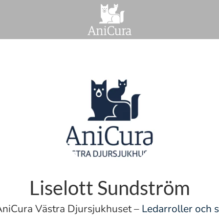
Liselott Sundström
niCura Västra Djursjukhuset –
Ledarroller och 