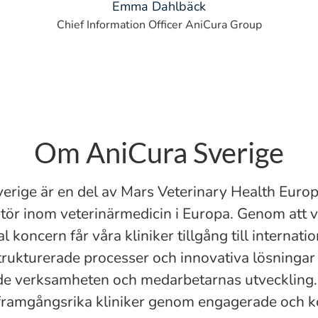
Emma Dahlbäck
Chief Information Officer AniCura Group
Om AniCura Sverige
erige är en del av Mars Veterinary Health Europ
tör inom veterinärmedicin i Europa. Genom att v
l koncern får våra kliniker tillgång till internatio
strukturerade processer och innovativa lösninga
de verksamheten och medarbetarnas utveckling.
 framgångsrika kliniker genom engagerade och 