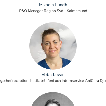
Mikaela Lundh
P&O Manager Region Syd - Kalmarsund
Ebba Lewin
gschef reception, butik, telefoni och internservice AniCura Dj