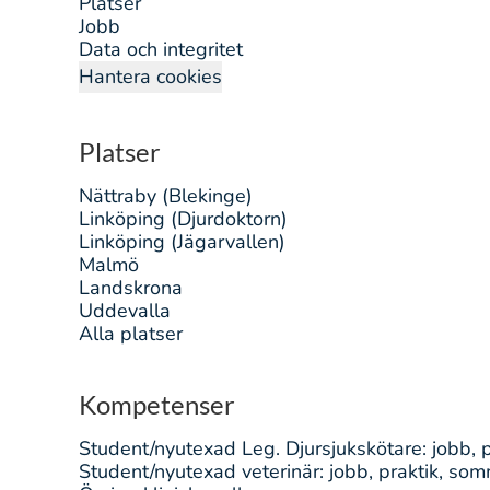
Platser
Jobb
Data och integritet
Hantera cookies
Platser
Nättraby (Blekinge)
Linköping (Djurdoktorn)
Linköping (Jägarvallen)
Malmö
Landskrona
Uddevalla
Alla platser
Kompetenser
Student/nyutexad Leg. Djursjukskötare: jobb, 
Student/nyutexad veterinär: jobb, praktik, so