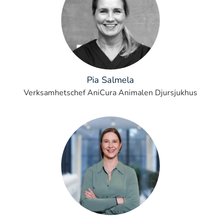
Pia Salmela
Verksamhetschef AniCura Animalen Djursjukhus