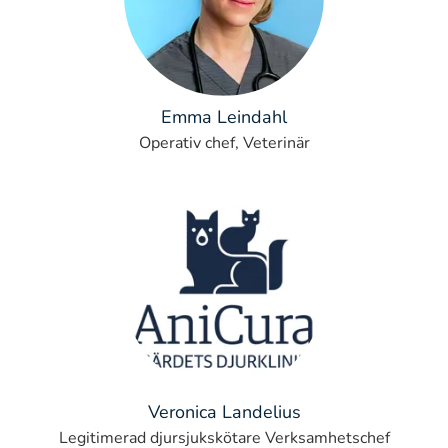
Emma Leindahl
Operativ chef, Veterinär
Veronica Landelius
Legitimerad djursjukskötare Verksamhetschef