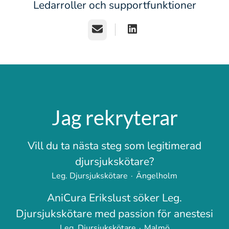
Ledarroller och supportfunktioner
E-post
Jag rekryterar
Vill du ta nästa steg som legitimerad
djursjukskötare?
Leg. Djursjukskötare
·
Ängelholm
AniCura Erikslust söker Leg.
Djursjukskötare med passion för anestesi
Leg. Djursjukskötare
·
Malmö