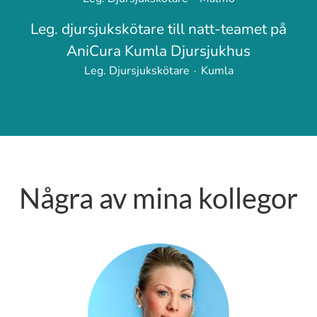
Leg. djursjukskötare till natt-teamet på
AniCura Kumla Djursjukhus
Leg. Djursjukskötare
·
Kumla
Några av mina kollegor