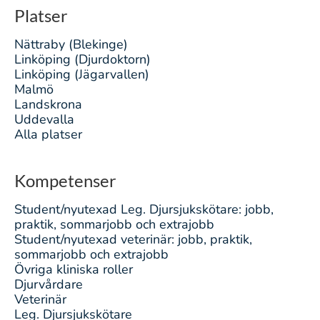
Platser
Nättraby (Blekinge)
Linköping (Djurdoktorn)
Linköping (Jägarvallen)
Malmö
Landskrona
Uddevalla
Alla platser
Kompetenser
Student/nyutexad Leg. Djursjukskötare: jobb,
praktik, sommarjobb och extrajobb
Student/nyutexad veterinär: jobb, praktik,
sommarjobb och extrajobb
Övriga kliniska roller
Djurvårdare
Veterinär
Leg. Djursjukskötare