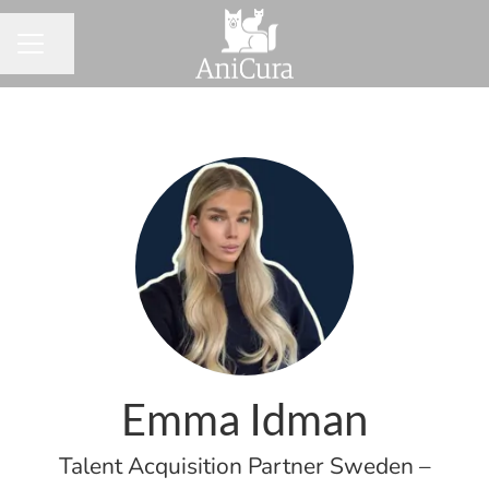
Dela sidan
KARRIÄRMENY
Emma Idman
Talent Acquisition Partner Sweden –