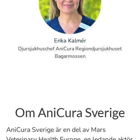
Erika Kalmér
Djursjukhuschef AniCura Regiondjursjukhuset
Bagarmossen
Om AniCura Sverige
AniCura Sverige är en del av Mars
Veterinary Health Europe, en ledande aktör