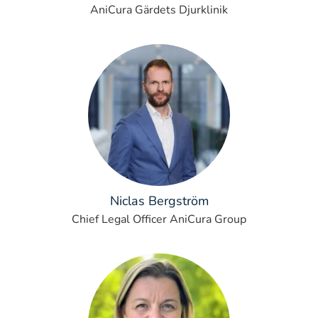
AniCura Gärdets Djurklinik
Niclas Bergström
Chief Legal Officer AniCura Group