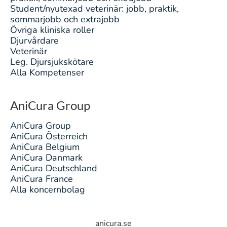
Student/nyutexad veterinär: jobb, praktik,
sommarjobb och extrajobb
Övriga kliniska roller
Djurvårdare
Veterinär
Leg. Djursjukskötare
Alla Kompetenser
AniCura Group
AniCura Group
AniCura Österreich
AniCura Belgium
AniCura Danmark
AniCura Deutschland
AniCura France
Alla koncernbolag
anicura.se