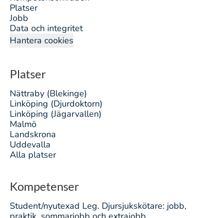
Platser
Jobb
Data och integritet
Hantera cookies
Platser
Nättraby (Blekinge)
Linköping (Djurdoktorn)
Linköping (Jägarvallen)
Malmö
Landskrona
Uddevalla
Alla platser
Kompetenser
Student/nyutexad Leg. Djursjukskötare: jobb,
praktik, sommarjobb och extrajobb