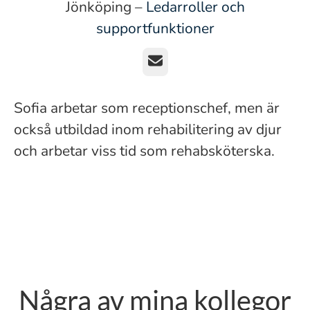
Jönköping –
Ledarroller och
supportfunktioner
E-post
Sofia arbetar som receptionschef, men är
också utbildad inom rehabilitering av djur
och arbetar viss tid som rehabsköterska.
Några av mina kollegor