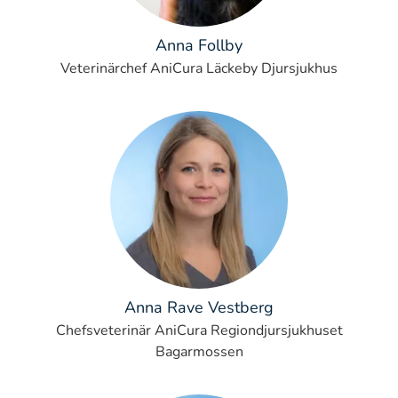
Anna Follby
Veterinärchef AniCura Läckeby Djursjukhus
Anna Rave Vestberg
Chefsveterinär AniCura Regiondjursjukhuset
Bagarmossen