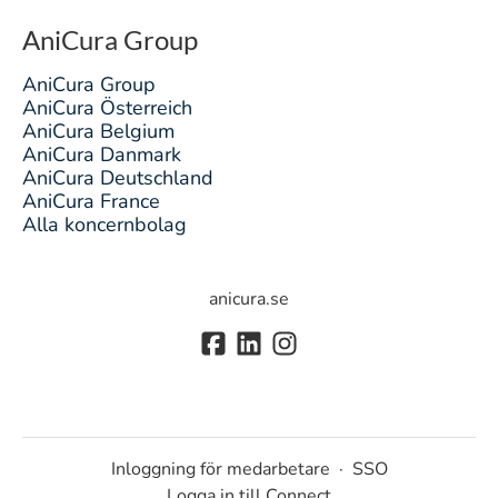
AniCura Group
AniCura Group
AniCura Österreich
AniCura Belgium
AniCura Danmark
AniCura Deutschland
AniCura France
Alla koncernbolag
anicura.se
Inloggning för medarbetare
·
SSO
Logga in till Connect