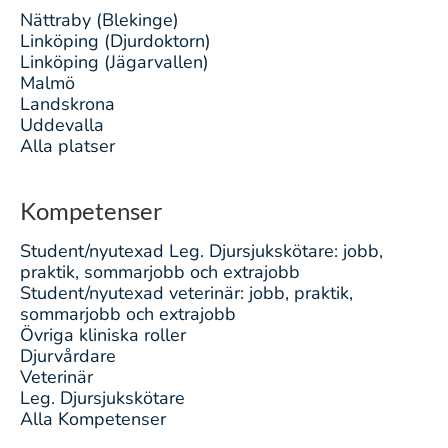
Nättraby (Blekinge)
Linköping (Djurdoktorn)
Linköping (Jägarvallen)
Malmö
Landskrona
Uddevalla
Alla platser
Kompetenser
Student/nyutexad Leg. Djursjukskötare: jobb,
praktik, sommarjobb och extrajobb
Student/nyutexad veterinär: jobb, praktik,
sommarjobb och extrajobb
Övriga kliniska roller
Djurvårdare
Veterinär
Leg. Djursjukskötare
Alla Kompetenser