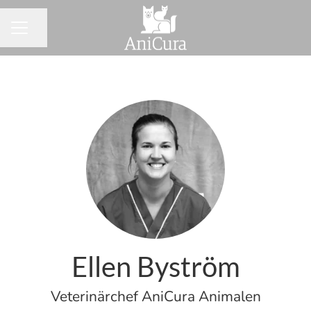
Dela sidan
KARRIÄRMENY
Ellen Byström
Veterinärchef AniCura Animalen