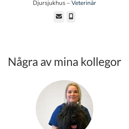
Djursjukhus –
Veterinär
E-post
Telefon
Några av mina kollegor