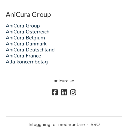
AniCura Group
AniCura Group
AniCura Österreich
AniCura Belgium
AniCura Danmark
AniCura Deutschland
AniCura France
Alla koncernbolag
anicura.se
Inloggning för medarbetare
·
SSO