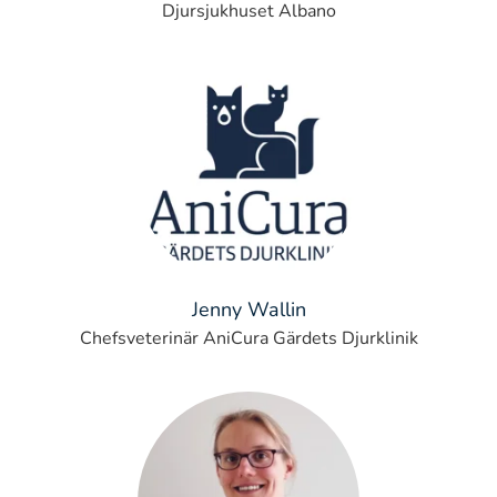
Djursjukhuset Albano
Jenny Wallin
Chefsveterinär AniCura Gärdets Djurklinik