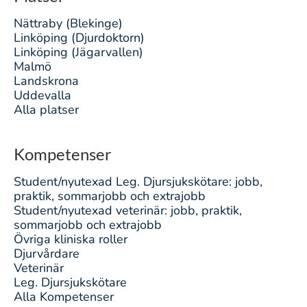
Nättraby (Blekinge)
Linköping (Djurdoktorn)
Linköping (Jägarvallen)
Malmö
Landskrona
Uddevalla
Alla platser
Kompetenser
Student/nyutexad Leg. Djursjukskötare: jobb,
praktik, sommarjobb och extrajobb
Student/nyutexad veterinär: jobb, praktik,
sommarjobb och extrajobb
Övriga kliniska roller
Djurvårdare
Veterinär
Leg. Djursjukskötare
Alla Kompetenser