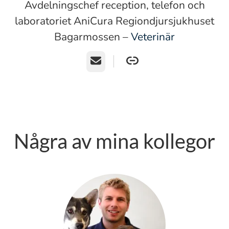
Avdelningschef reception, telefon och
laboratoriet AniCura Regiondjursjukhuset
Bagarmossen –
Veterinär
E-post
Några av mina kollegor