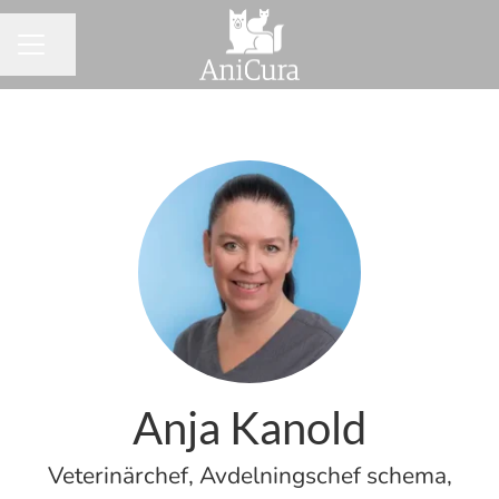
Dela sidan
KARRIÄRMENY
Anja Kanold
Veterinärchef, Avdelningschef schema,