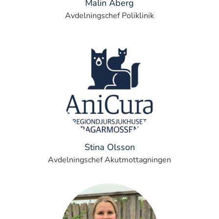
Malin Åberg
Avdelningschef Poliklinik
Stina Olsson
Avdelningschef Akutmottagningen