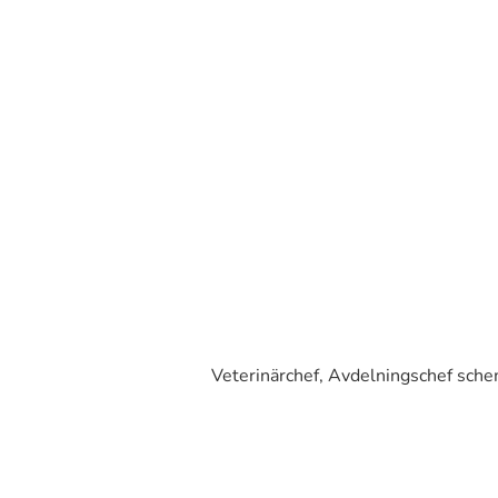
Veterinärchef, Avdelningschef sche