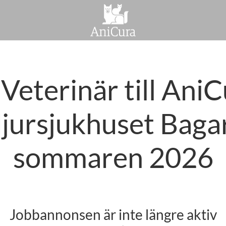
Veterinär till Ani
jursjukhuset Bag
sommaren 2026
Jobbannonsen är inte längre aktiv