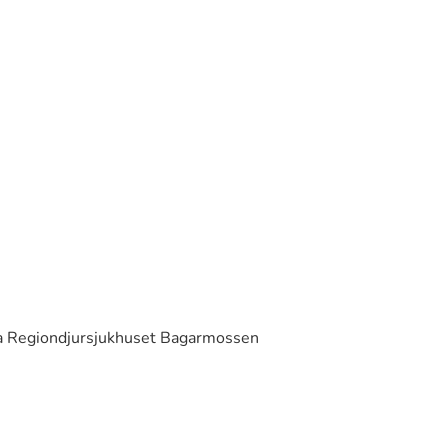
ura Regiondjursjukhuset Bagarmossen