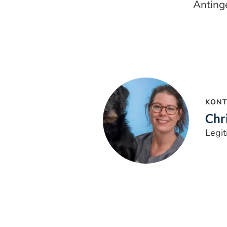
Antinge
KONT
Chr
Legit