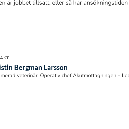
n är jobbet tillsatt, eller så har ansökningstiden 
AKT
istin Bergman Larsson
imerad veterinär, Operativ chef Akutmottagningen – Led