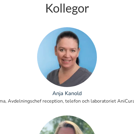
Kollegor
Anja Kanold
ma, Avdelningschef reception, telefon och laboratoriet AniC