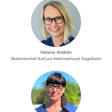
Helena Andrén
Sköterskechef AniCura Veterinärhuset Ängelholm