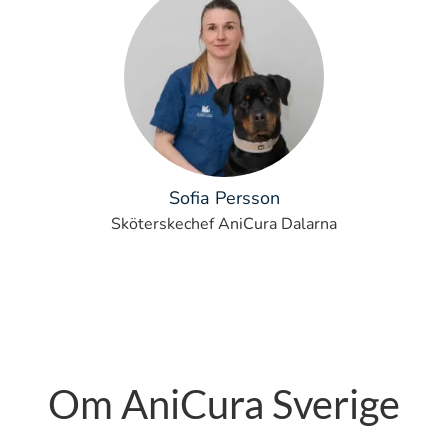
Sofia Persson
Sköterskechef AniCura Dalarna
Om AniCura Sverige