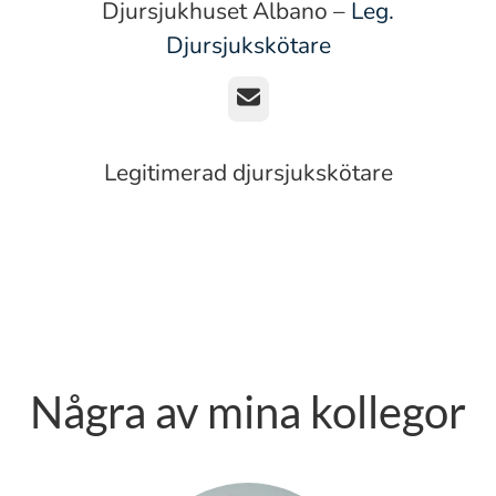
Djursjukhuset Albano –
Leg.
Djursjukskötare
E-post
Legitimerad djursjukskötare
Några av mina kollegor