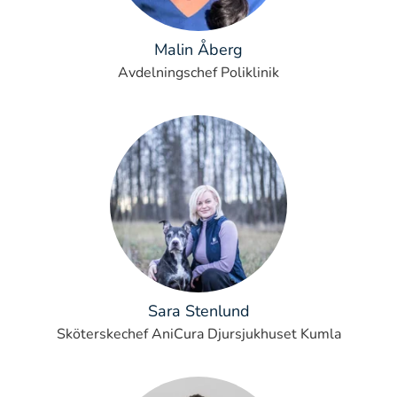
Malin Åberg
Avdelningschef Poliklinik
Sara Stenlund
Sköterskechef AniCura Djursjukhuset Kumla