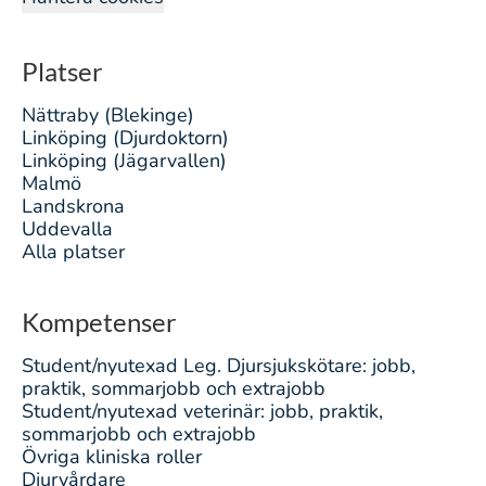
Platser
Nättraby (Blekinge)
Linköping (Djurdoktorn)
Linköping (Jägarvallen)
Malmö
Landskrona
Uddevalla
Alla platser
Kompetenser
Student/nyutexad Leg. Djursjukskötare: jobb,
praktik, sommarjobb och extrajobb
Student/nyutexad veterinär: jobb, praktik,
sommarjobb och extrajobb
Övriga kliniska roller
Djurvårdare