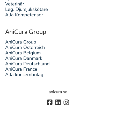
Veterinär
Leg. Djursjukskötare
Alla Kompetenser
AniCura Group
AniCura Group
AniCura Österreich
AniCura Belgium
AniCura Danmark
AniCura Deutschland
AniCura France
Alla koncernbolag
anicura.se