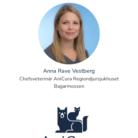
Anna Rave Vestberg
Chefsveterinär AniCura Regiondjursjukhuset
Bagarmossen