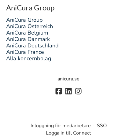
AniCura Group
AniCura Group
AniCura Österreich
AniCura Belgium
AniCura Danmark
AniCura Deutschland
AniCura France
Alla koncernbolag
anicura.se
Inloggning för medarbetare
·
SSO
Logga in till Connect