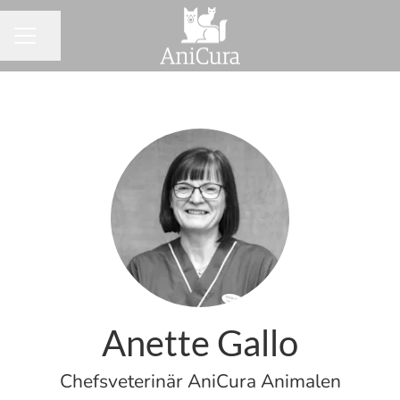
Dela sidan
KARRIÄRMENY
Anette Gallo
Chefsveterinär AniCura Animalen