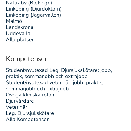
Nättraby (Blekinge)
Linköping (Djurdoktorn)
Linköping (Jägarvallen)
Malmö
Landskrona
Uddevalla
Alla platser
Kompetenser
Student/nyutexad Leg. Djursjukskötare: jobb,
praktik, sommarjobb och extrajobb
Student/nyutexad veterinär: jobb, praktik,
sommarjobb och extrajobb
Övriga kliniska roller
Djurvårdare
Veterinär
Leg. Djursjukskötare
Alla Kompetenser