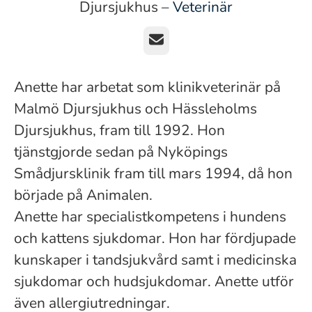
Djursjukhus –
Veterinär
E-post
Anette har arbetat som klinikveterinär på
Malmö Djursjukhus och Hässleholms
Djursjukhus, fram till 1992. Hon
tjänstgjorde sedan på Nyköpings
Smådjursklinik fram till mars 1994, då hon
började på Animalen.
Anette har specialistkompetens i hundens
och kattens sjukdomar. Hon har fördjupade
kunskaper i tandsjukvård samt i medicinska
sjukdomar och hudsjukdomar. Anette utför
även allergiutredningar.