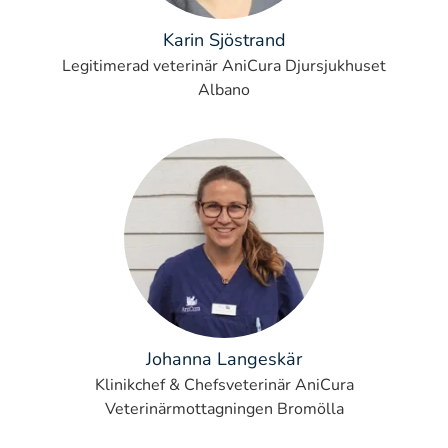
Karin Sjöstrand
Legitimerad veterinär AniCura Djursjukhuset
Albano
Johanna Langeskär
Klinikchef & Chefsveterinär AniCura
Veterinärmottagningen Bromölla