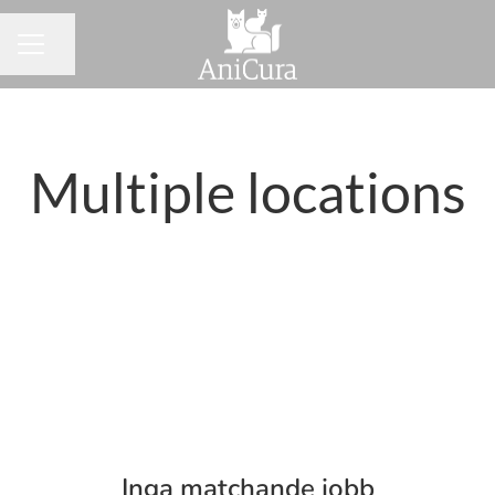
Dela sidan
KARRIÄRMENY
Multiple locations
Inga matchande jobb