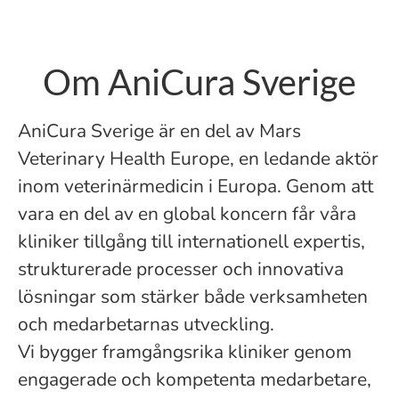
Om AniCura Sverige
AniCura Sverige är en del av Mars
Veterinary Health Europe, en ledande aktör
inom veterinärmedicin i Europa. Genom att
vara en del av en global koncern får våra
kliniker tillgång till internationell expertis,
strukturerade processer och innovativa
lösningar som stärker både verksamheten
och medarbetarnas utveckling.
Vi bygger framgångsrika kliniker genom
engagerade och kompetenta medarbetare,