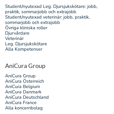
Student/nyutexad Leg. Djursjukskötare: jobb,
praktik, sommarjobb och extrajobb
Student/nyutexad veterinär: jobb, praktik,
sommarjobb och extrajobb
Övriga kliniska roller
Djurvårdare
Veterinär
Leg. Djursjukskötare
Alla Kompetenser
AniCura Group
AniCura Group
AniCura Österreich
AniCura Belgium
AniCura Danmark
AniCura Deutschland
AniCura France
Alla koncernbolag