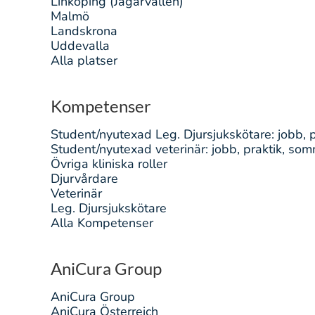
Linköping (Jägarvallen)
Malmö
Landskrona
Uddevalla
Alla platser
Kompetenser
Student/nyutexad Leg. Djursjukskötare: jobb, 
Student/nyutexad veterinär: jobb, praktik, so
Övriga kliniska roller
Djurvårdare
Veterinär
Leg. Djursjukskötare
Alla Kompetenser
AniCura Group
AniCura Group
AniCura Österreich