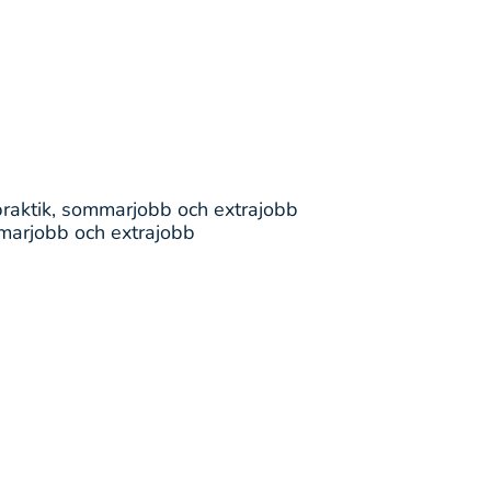
praktik, sommarjobb och extrajobb
mmarjobb och extrajobb