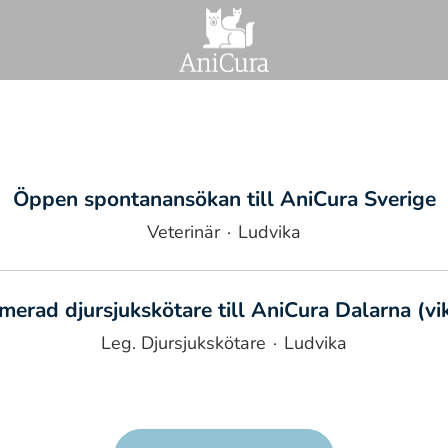
Öppen spontanansökan till AniCura Sverige
Veterinär
·
Ludvika
imerad djursjukskötare till AniCura Dalarna (vik
Leg. Djursjukskötare
·
Ludvika