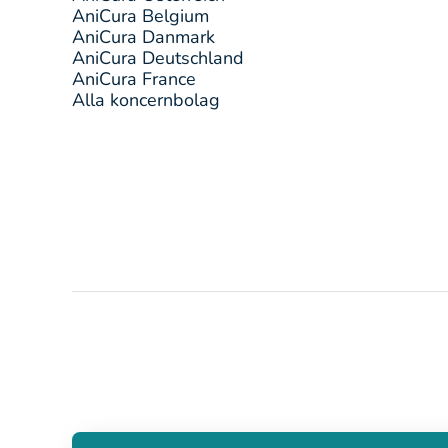
AniCura Belgium
AniCura Danmark
AniCura Deutschland
AniCura France
Alla koncernbolag