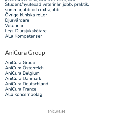
Student/nyutexad veterinär: jobb, praktik,
sommarjobb och extrajobb
Övriga kliniska roller
Djurvårdare
Veterinär
Leg. Djursjukskötare
Alla Kompetenser
AniCura Group
AniCura Group
AniCura Österreich
AniCura Belgium
AniCura Danmark
AniCura Deutschland
AniCura France
Alla koncernbolag
anicura.se