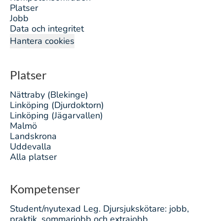
Platser
Jobb
Data och integritet
Hantera cookies
Platser
Nättraby (Blekinge)
Linköping (Djurdoktorn)
Linköping (Jägarvallen)
Malmö
Landskrona
Uddevalla
Alla platser
Kompetenser
Student/nyutexad Leg. Djursjukskötare: jobb,
praktik, sommarjobb och extrajobb